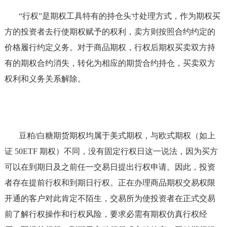
“行权”是期权工具特有的持仓头寸处理方式，作为期权买
方的投资者去行使期权赋予的权利，卖方则按照合约约定的
价格履行约定义务。对于商品期权，行权后期权买卖双方持
有的期权合约消失，转化为相应的期货合约持仓，买卖双方
权利和义务关系解除。
豆粕/白糖期货期权均属于美式期权，与欧式期权（如上
证 50ETF 期权）不同，没有固定行权日这一说法，因为买方
可以在到期日及之前任一交易日提出行权申请。因此，投资
者存在提前行权和到期日行权。正在办理商品期权交易权限
开通的客户对此肯定不陌生，交易所为使投资者在正式交易
前了解行权操作和行权风险，要求必需有期权仿真行权经