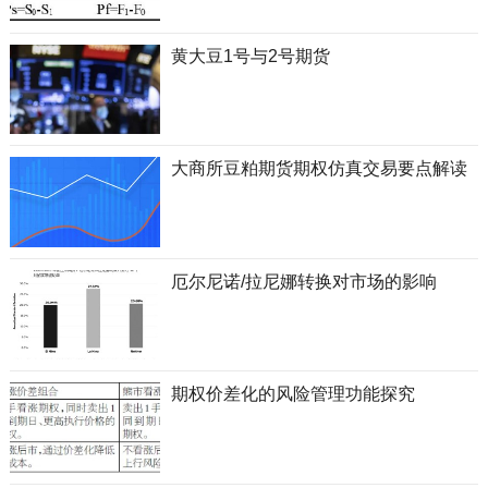
黄大豆1号与2号期货
大商所豆粕期货期权仿真交易要点解读
厄尔尼诺/拉尼娜转换对市场的影响
期权价差化的风险管理功能探究