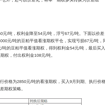
平仓外，还可以价差化，将单一期权多头转换为价差组
0元/吨，权利金降至54元/吨，浮亏67元/吨。下面以价差
00元/吨的豆粕平值看涨期权平仓，实现亏损67元/吨，
元/吨的豆粕平值看涨期权，得到权利金54元/吨，最后买
涨期权，付出权利金108元/吨。
行价格为2850元/吨的看涨期权，买入9月到期、执行价
价差期权策略。