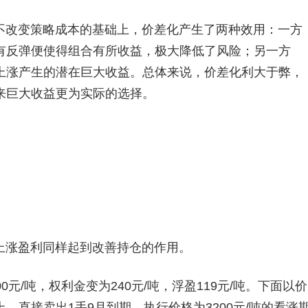
不改变策略成本的基础上，价差化产生了两种效用：一方
有反弹便使得组合有所收益，极大降低了风险；另一方
上涨产生的潜在巨大收益。总体来说，价差化利大于弊，
来巨大收益更为实际的选择。
上涨盈利同样起到改善持仓的作用。
元/吨，权利金变为240元/吨，浮盈119元/吨。下面以价
，直接卖出1手9月到期、执行价格为3200元/吨的看涨