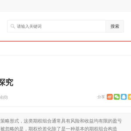
搜索
探究
论(0)
权策略形式，这类期权组合通常具有风险和收益均有限的盈亏
常被忽略的是，期权价差化除了是一种基本的期权组合构造