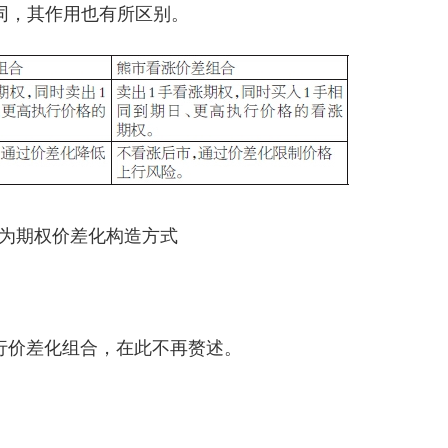
同，其作用也有所区别。
为期权价差化构造方式
行价差化组合，在此不再赘述。