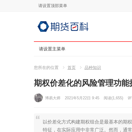
请设置顶部菜单
请设置主菜单
您所在的位置
首页
品种知识
期权价差化的风险管理功能
博易大师
2021年5月22日 9:45
阅读
(1,655)
评
以价差化方式构建期权组合是最基本的期
特征，在实际应用中非常广泛。然而，通