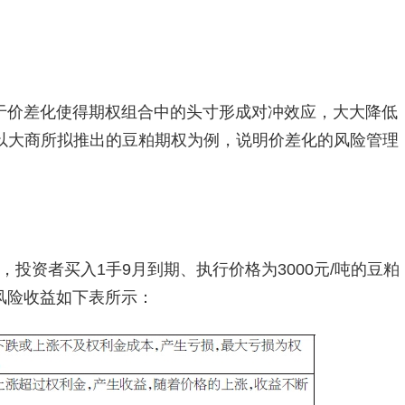
于价差化使得期权组合中的头寸形成对冲效应，大大降低
以大商所拟推出的豆粕期权为例，说明价差化的风险管理
时，投资者买入1手9月到期、执行价格为3000元/吨的豆粕
其风险收益如下表所示：