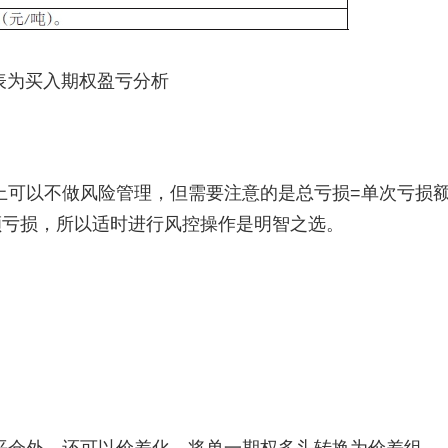
表为买入期权盈亏分析
上可以不做风险管理，但需要注意的是总亏损=单次亏损
额亏损，所以适时进行风控操作是明智之选。