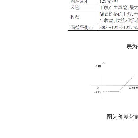
表为
图为价差