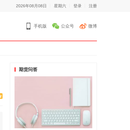
2026年08月08日
星期六
登录
注册
手机版
公众号
微博
期货问答