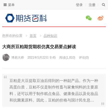
菜单
登录
注册
您所在的位置
首页
品种知识
大商所豆粕期货期权仿真交易要点解读
博易大师
2021年5月22日 9:45
阅读
(1,810)
评论(0)
豆粕是大豆提取豆油后得到的一种副产品。作为一种
高蛋白质，豆粕不仅是制作牲畜与家禽饲料的主要原
料，还可以用于制作糕点食品、健康食品以及化妆品
和抗菌素原料。因此，豆粕的价格与国计民生息…