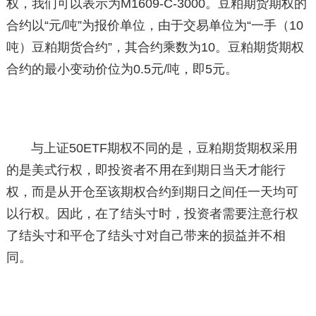
权，我们可以表示为M1609-C-3000。豆粕期货期权的
合约以“元/吨”为报价单位，由于交易单位为“一手（10
吨）豆粕期货合约”，其合约乘数为10。豆粕期货期权
合约的最小变动价位为0.5元/吨，即5元。
与上证50ETF期权不同的是，豆粕期货期权采用
的是美式行权，即投资者不用在到期日当天才能行
权，而是从开仓至该期权合约到期日之间任一天均可
以行权。因此，在了结头寸时，投资者需要注意行权
了结头寸和平仓了结头寸对自己带来的损益并不相
同。