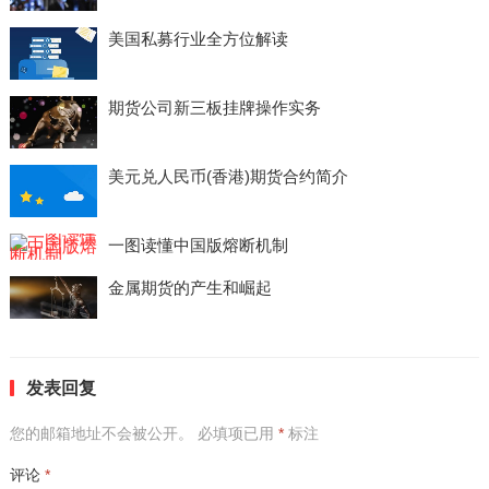
美国私募行业全方位解读
期货公司新三板挂牌操作实务
美元兑人民币(香港)期货合约简介
一图读懂中国版熔断机制
金属期货的产生和崛起
发表回复
您的邮箱地址不会被公开。
必填项已用
*
标注
评论
*