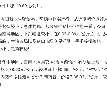
日上涨了0.69元/公斤。
今日我国生猪价格走势稳中趋弱运行。从近期猪价运行
势起伏较小，总体趋稳。从各省生猪报价信息来看，今日
等地区，下跌幅度较小，在0.03-0.39元/公斤之间。
高峰，生猪市场以及猪肉市场交易活跃，需求提振价格，
小，走势较稳!
中地区，西南地区局部省(市区)猪价也有明显上涨。
为38.00元/公斤，较昨日上涨0.66元/公斤。华中地区
间，区内猪价涨幅最高省份为湖南省，价格为38.93元/公斤，较
4。