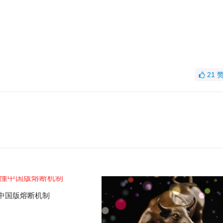
21
中国版熔断机制