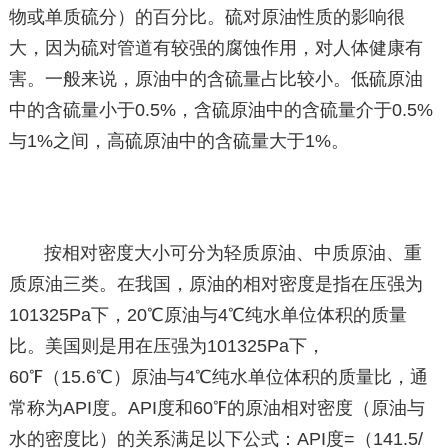
物或单质硫分）的百分比。硫对原油性质的影响很
大，因为硫对管道有较强的腐蚀作用，对人体健康有
害。一般来说，原油中的含硫量占比较小。低硫原油
中的含硫量小于0.5%，含硫原油中的含硫量介于0.5%
与1%之间，高硫原油中的含硫量大于1%。
按相对密度大小可分为轻质原油、中质原油、重
质原油三类。在我国，原油的相对密度是指在压强为
101325Pa下，20℃原油与4℃纯水单位体积的质量
比。美国则是用在压强为101325Pa下，
60℉（15.6℃）原油与4℃纯水单位体积的质量比，通
常称为API度。API度和60℉的原油相对密度（原油与
水的密度比）的关系满足以下公式：API度=（141.5/