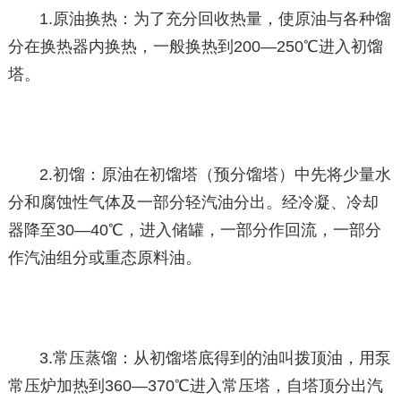
1.原油换热：为了充分回收热量，使原油与各种馏
分在换热器内换热，一般换热到200—250℃进入初馏
塔。
2.初馏：原油在初馏塔（预分馏塔）中先将少量水
分和腐蚀性气体及一部分轻汽油分出。经冷凝、冷却
器降至30—40℃，进入储罐，一部分作回流，一部分
作汽油组分或重态原料油。
3.常压蒸馏：从初馏塔底得到的油叫拨顶油，用泵
常压炉加热到360—370℃进入常压塔，自塔顶分出汽