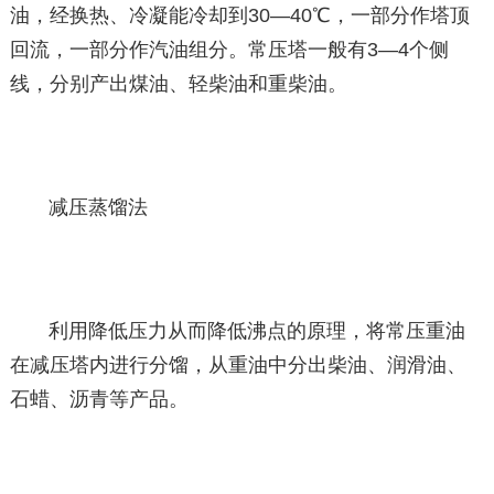
油，经换热、冷凝能冷却到30—40℃，一部分作塔顶
回流，一部分作汽油组分。常压塔一般有3—4个侧
线，分别产出煤油、轻柴油和重柴油。
减压蒸馏法
利用降低压力从而降低沸点的原理，将常压重油
在减压塔内进行分馏，从重油中分出柴油、润滑油、
石蜡、沥青等产品。