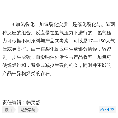
3.加氢裂化：加氢裂化实质上是催化裂化与加氢两
种反应的组合。反应是在氢气压力下进行的。氢气压
力可根据不同原料与产品来考虑，可以是17—150大气
压或更高些。由于在裂化反应中生成部分烯烃，容易
进一步生成碳，而影响催化活性与产品收率，加氢可
使烯烃饱和，避免或减少生碳的机会，同时并不影响
产品中异构烃类的存在。
责任编辑：韩奕舒
44
赞
原油
期货学院