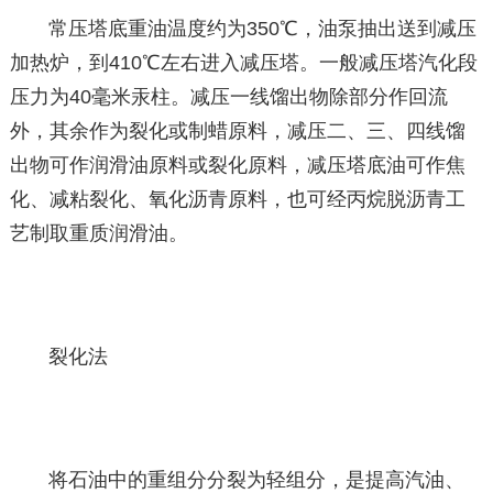
常压塔底重油温度约为350℃，油泵抽出送到减压
加热炉，到410℃左右进入减压塔。一般减压塔汽化段
压力为40毫米汞柱。减压一线馏出物除部分作回流
外，其余作为裂化或制蜡原料，减压二、三、四线馏
出物可作润滑油原料或裂化原料，减压塔底油可作焦
化、减粘裂化、氧化沥青原料，也可经丙烷脱沥青工
艺制取重质润滑油。
裂化法
将石油中的重组分分裂为轻组分，是提高汽油、