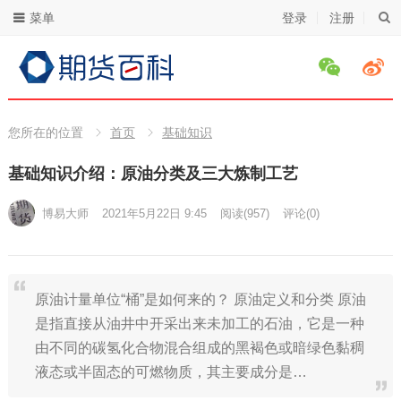
菜单
登录
注册
您所在的位置
首页
基础知识
基础知识介绍：原油分类及三大炼制工艺
博易大师
2021年5月22日 9:45
阅读
(957)
评论(0)
原油计量单位“桶”是如何来的？ 原油定义和分类 原油
是指直接从油井中开采出来未加工的石油，它是一种
由不同的碳氢化合物混合组成的黑褐色或暗绿色黏稠
液态或半固态的可燃物质，其主要成分是…