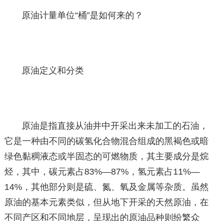
原油计量单位“桶”是如何来的？
原油定义和分类
原油是指直接从油井中开采出来未加工的石油，
它是一种由不同的碳氢化合物混合组成的黑褐色或暗
绿色黏稠液态或半固态的可燃物质，其主要成分是烷
烃，其中，碳元素占83%—87%，氢元素占11%—
14%，其他部分则是硫、氮、氧及金属等杂质。虽然
原油的基本元素类似，但从地下开采的天然原油，在
不同产区和不同地层，呈现出的原油品种则纷繁众