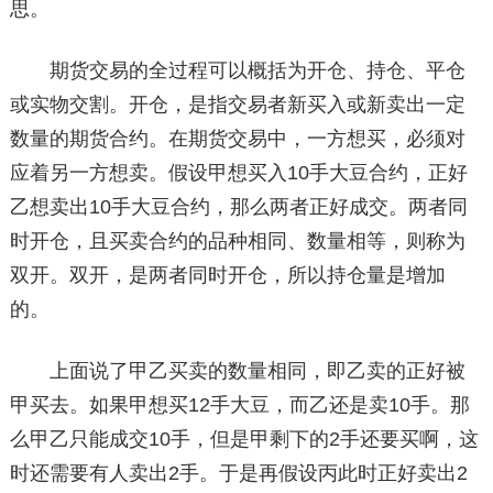
思。
期货交易的全过程可以概括为开仓、持仓、平仓
或实物交割。开仓，是指交易者新买入或新卖出一定
数量的期货合约。在期货交易中，一方想买，必须对
应着另一方想卖。假设甲想买入10手大豆合约，正好
乙想卖出10手大豆合约，那么两者正好成交。两者同
时开仓，且买卖合约的品种相同、数量相等，则称为
双开。双开，是两者同时开仓，所以持仓量是增加
的。
上面说了甲乙买卖的数量相同，即乙卖的正好被
甲买去。如果甲想买12手大豆，而乙还是卖10手。那
么甲乙只能成交10手，但是甲剩下的2手还要买啊，这
时还需要有人卖出2手。于是再假设丙此时正好卖出2