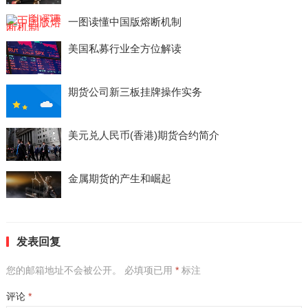
一图读懂中国版熔断机制
美国私募行业全方位解读
期货公司新三板挂牌操作实务
美元兑人民币(香港)期货合约简介
金属期货的产生和崛起
发表回复
您的邮箱地址不会被公开。
必填项已用
*
标注
评论
*