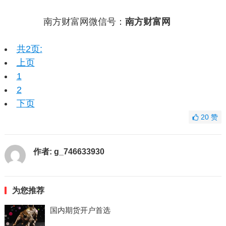
南方财富网微信号：
南方财富网
共2页:
上页
1
2
下页
20
赞
作者:
g_746633930
为您推荐
国内期货开户首选