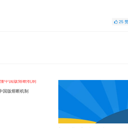
25
中国版熔断机制