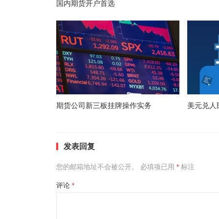
国内期货开户首选
期货公司新三板挂牌操作实务
美元兑人
发表回复
您的邮箱地址不会被公开。
必填项已用
*
标注
评论
*