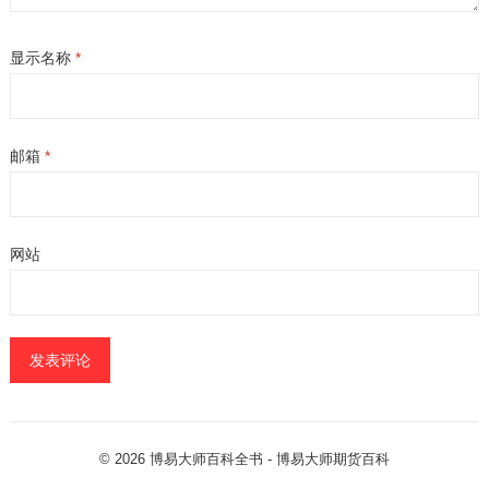
显示名称
*
邮箱
*
网站
© 2026
博易大师百科全书
- 博易大师
期货百科