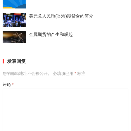
美元兑人民币(香港)期货合约简介
金属期货的产生和崛起
发表回复
您的邮箱地址不会被公开。
必填项已用
*
标注
评论
*