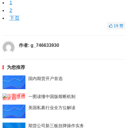
1
2
下页
19
赞
作者:
g_746633930
为您推荐
国内期货开户首选
一图读懂中国版熔断机制
美国私募行业全方位解读
期货公司新三板挂牌操作实务