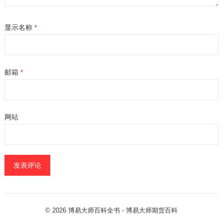
显示名称
*
邮箱
*
网站
© 2026
博易大师百科全书
- 博易大师
期货百科