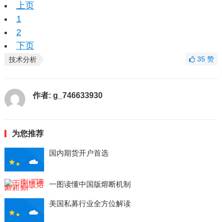
上页
1
2
下页
35
赞
技术分析
作者:
g_746633930
为您推荐
国内期货开户首选
一图读懂中国版熔断机制
美国私募行业全方位解读