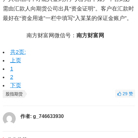
需由汇款人向期货公司出具“资金证明”。客户在汇款时
最好在“资金用途”一栏中填写“入某某的保证金账户”。
南方财富网微信号：
南方财富网
共2页:
上页
1
2
下页
29
赞
股指期货
作者:
g_746633930