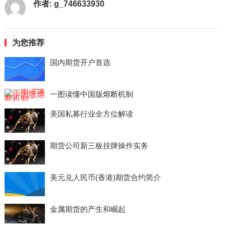
作者:
g_746633930
为您推荐
国内期货开户首选
一图读懂中国版熔断机制
美国私募行业全方位解读
期货公司新三板挂牌操作实务
美元兑人民币(香港)期货合约简介
金属期货的产生和崛起