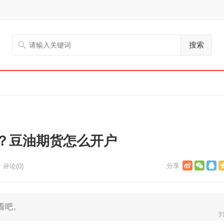
搜索
？豆油期货怎么开户
评论(0)
看吧。