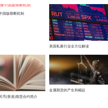
中国版熔断机制
美国私募行业全方位解读
金属期货的产生和崛起
民币(香港)期货合约简介