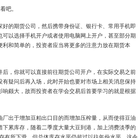
看吧。
好的期货公司，然后携带身份证、银行卡、常用手机即
也可以选择手机开户或者使用电脑网上开户，甚至部分期
便利和简单的，投资者应当将更多的注意力放在期货本
后，你就可以直接前往期货公司开户，在实际交易之前
没有疑问后再入场，此时开始也要对市场上相关消息保持
影响颇大，故而投资者在学会交易后首要学习的就是根据
厂出于增加豆粕出口目的而增加压榨量，从而使得豆油
错下累库存，随着二季度大量大豆到港，加上消费淡季的
库存有所下滑，但总体库存水平仍超过以往年份水平，这令