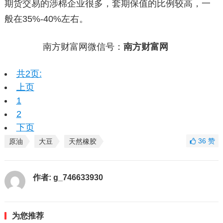
期货交易的涉棉企业很多，套期保值的比例较高，一
般在35%-40%左右。
南方财富网微信号：
南方财富网
共2页:
上页
1
2
下页
36
赞
原油
大豆
天然橡胶
作者:
g_746633930
为您推荐