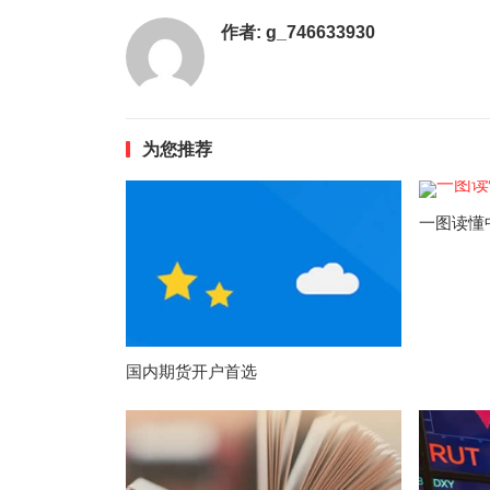
作者:
g_746633930
为您推荐
一图读懂
国内期货开户首选