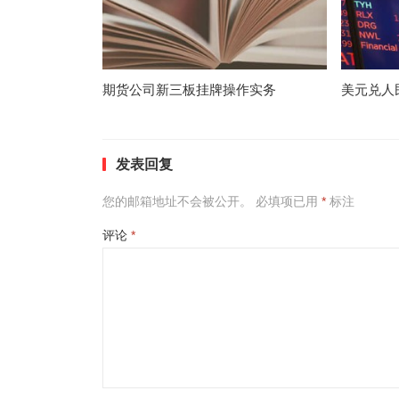
期货公司新三板挂牌操作实务
美元兑人
发表回复
您的邮箱地址不会被公开。
必填项已用
*
标注
评论
*