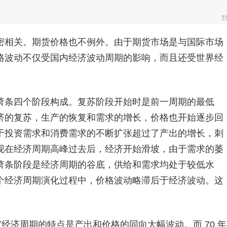
相关。期货价格也不例外。由于期货市场是与国际市场
格波动不仅受国内经济波动周期的影响，而且还受世界经
条四个阶段构成。复苏阶段开始时是前一周期的最低
济的复苏，生产的恢复和需求的增长，价格也开始逐步回
于投资需求和消费需求的不断扩张超过了产出的增长，刺
现在经济周期高峰过去后，经济开始滑坡，由于需求的萎
萧条阶段是经济周期的谷底，供给和需求均处于较低水
个经济周期演化过程中，价格波动略滞后于经济波动。这
经济周期的特点是产出和价格的同向大幅波动。而 70 年