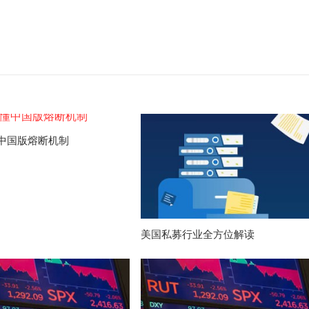
中国版熔断机制
美国私募行业全方位解读