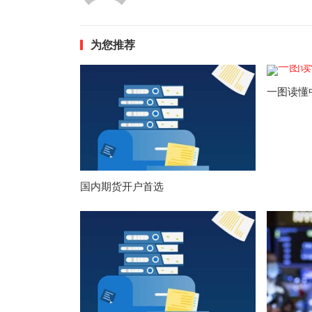
为您推荐
一图读懂
国内期货开户首选