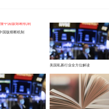
中国版熔断机制
美国私募行业全方位解读