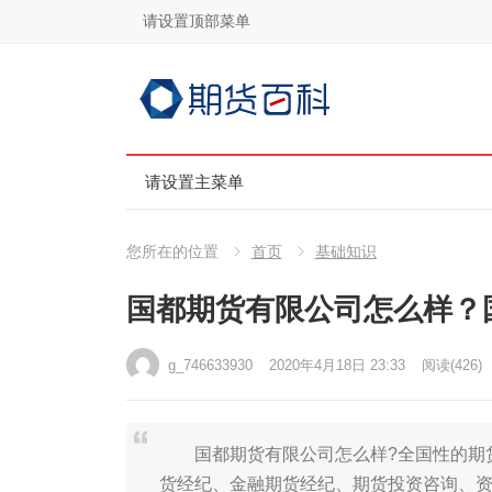
请设置顶部菜单
请设置主菜单
您所在的位置
首页
基础知识
国都期货有限公司怎么样？
g_746633930
2020年4月18日 23:33
阅读
(426)
国都期货有限公司怎么样?全国性的期货
货经纪、金融期货经纪、期货投资咨询、资