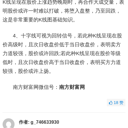
K线呈现在股价上涨趋势晚期时，再合作大成交量，表
明股价或许一时难以打破，将堕入盘整，乃至回跌，
这是非常重要的K线图基础知识。
4、十字线可视为回转信号，若此种K线呈现在股
价高级时，且次日收盘价低于当日收盘价，表明卖方
力道较强，股价或许回跌;若此种K线呈现在股价等级
低时，且次日收盘价高于当日收盘价，表明买方力道
较强，股价或许上扬。
南方财富网微信号：
南方财富网
18
赞
作者:
g_746633930