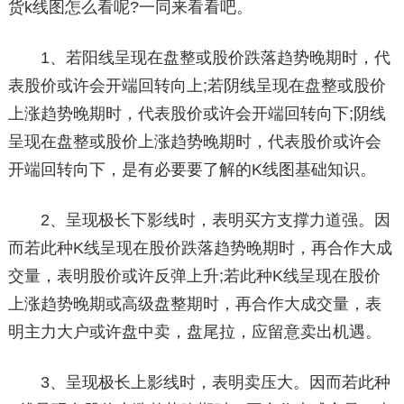
货k线图怎么看呢?一同来看看吧。
1、若阳线呈现在盘整或股价跌落趋势晚期时，代
表股价或许会开端回转向上;若阴线呈现在盘整或股价
上涨趋势晚期时，代表股价或许会开端回转向下;阴线
呈现在盘整或股价上涨趋势晚期时，代表股价或许会
开端回转向下，是有必要要了解的K线图基础知识。
2、呈现极长下影线时，表明买方支撑力道强。因
而若此种K线呈现在股价跌落趋势晚期时，再合作大成
交量，表明股价或许反弹上升;若此种K线呈现在股价
上涨趋势晚期或高级盘整期时，再合作大成交量，表
明主力大户或许盘中卖，盘尾拉，应留意卖出机遇。
3、呈现极长上影线时，表明卖压大。因而若此种