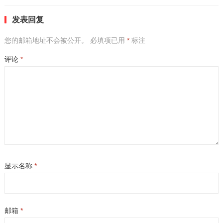
发表回复
您的邮箱地址不会被公开。
必填项已用
*
标注
评论
*
显示名称
*
邮箱
*