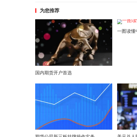
为您推荐
一图读懂
国内期货开户首选
期货公司新三板挂牌操作实务
美元兑人