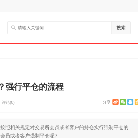
搜索
？强行平仓的流程
评论(0)
照相关规定对交易所会员或者客户的持仓实行强制平仓的
会员或者客户强制平仓呢?