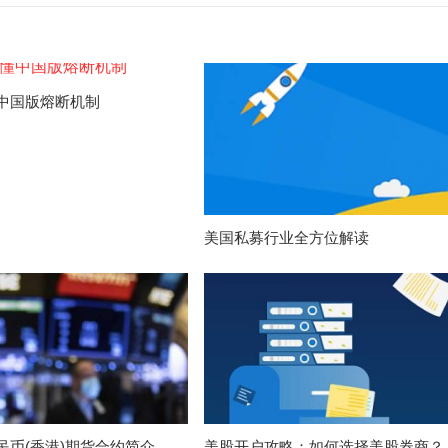
中国版熔断机制
美国私募行业全方位解读
民币(香港)期货合约简介
美股开户攻略：如何选择美股券商？