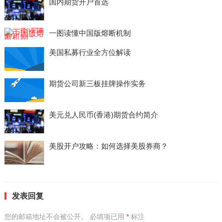
国内期货开户首选
一图读懂中国版熔断机制
美国私募行业全方位解读
期货公司新三板挂牌操作实务
美元兑人民币(香港)期货合约简介
美股开户攻略：如何选择美股券商？
发表回复
您的邮箱地址不会被公开。
必填项已用
*
标注