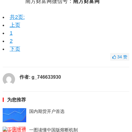
南方财富网微信号：
南方财富网
共2页:
上页
1
2
下页
34
赞
作者:
g_746633930
为您推荐
国内期货开户首选
一图读懂中国版熔断机制