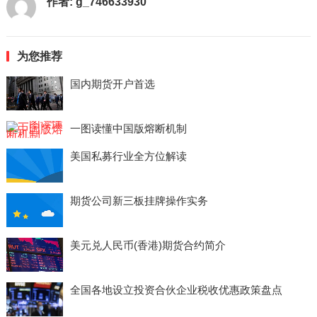
作者:
g_746633930
为您推荐
国内期货开户首选
一图读懂中国版熔断机制
美国私募行业全方位解读
期货公司新三板挂牌操作实务
美元兑人民币(香港)期货合约简介
全国各地设立投资合伙企业税收优惠政策盘点