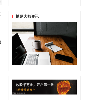
交
博易大师资讯
)