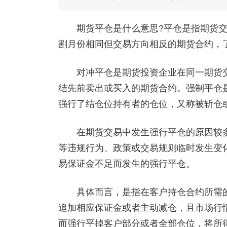
期货平仓是什么意思?平仓是指期货交
割月份相同但交易方向相反的期货合约，
对冲平仓是期货投资企业在同一期货交
结先前卖出或买入的期货合约。强制平仓是
强行了结仓位持有者的仓位，又称被斩仓
在期货交易中发生强行平仓的原因较多
等违规行为、政策或交易规则临时发生变
易保证金不足而发生的强行平仓。
具体而言，是指在客户持仓合约所需的
追加相应保证金或者主动减仓，且市场行
而强行平掉客户部分或者全部仓位，将所