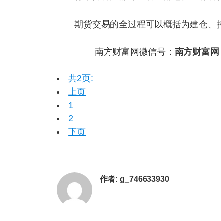
期货交易的全过程可以概括为建仓、持
南方财富网微信号：
南方财富网
共2页:
上页
1
2
下页
作者:
g_746633930