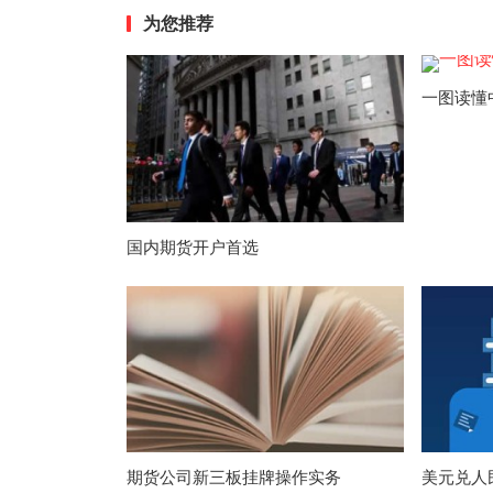
为您推荐
一图读懂
国内期货开户首选
期货公司新三板挂牌操作实务
美元兑人