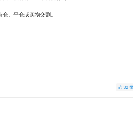
仓、平仓或实物交割。
32