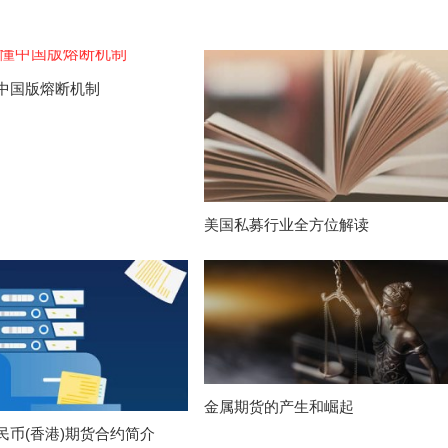
中国版熔断机制
美国私募行业全方位解读
金属期货的产生和崛起
民币(香港)期货合约简介