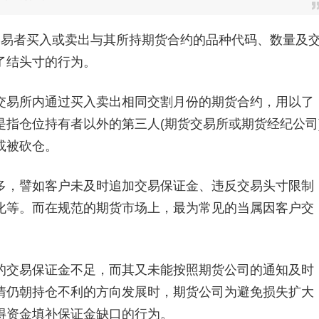
易者买入或卖出与其所持期货合约的品种代码、数量及
了结头寸的行为。
易所内通过买入卖出相同交割月份的期货合约，用以了
指仓位持有者以外的第三人(期货交易所或期货经纪公司
或被砍仓。
，譬如客户未及时追加交易保证金、违反交易头寸限制
化等。而在规范的期货市场上，最为常见的当属因客户交
交易保证金不足，而其又未能按照期货公司的通知及时
情仍朝持仓不利的方向发展时，期货公司为避免损失扩大
得资金填补保证金缺口的行为。