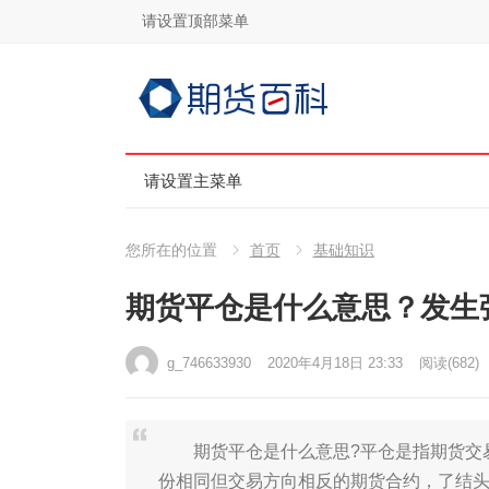
请设置顶部菜单
请设置主菜单
您所在的位置
首页
基础知识
期货平仓是什么意思？发生
g_746633930
2020年4月18日 23:33
阅读
(682)
期货平仓是什么意思?平仓是指期货交易
份相同但交易方向相反的期货合约，了结