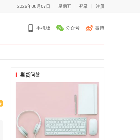
2026年08月07日
星期五
登录
注册
手机版
公众号
微博
期货问答