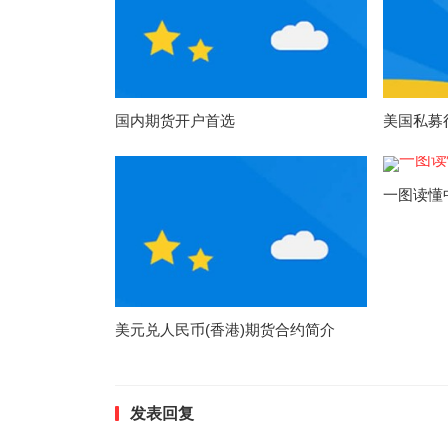
国内期货开户首选
美国私募
一图读懂
美元兑人民币(香港)期货合约简介
发表回复