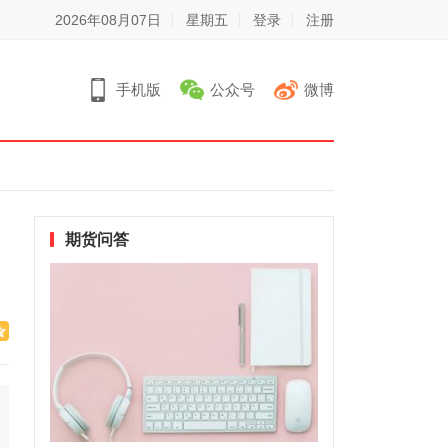
2026年08月07日
星期五
登录
注册
手机版
公众号
微博
期货问答