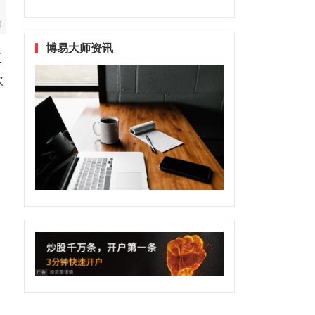
博易大师资讯
工
欧