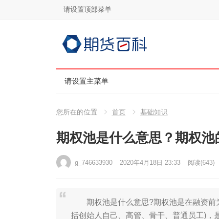
请设置顶部菜单
请设置主菜单
您所在的位置
首页
基础知识
期权池是什么意思？期权池
g_746633930
2020年4月18日 23:33
阅读
(643)
期权池是什么意思?期权池是在融资前为
括创始人自己、高管、骨干、普通员工)，