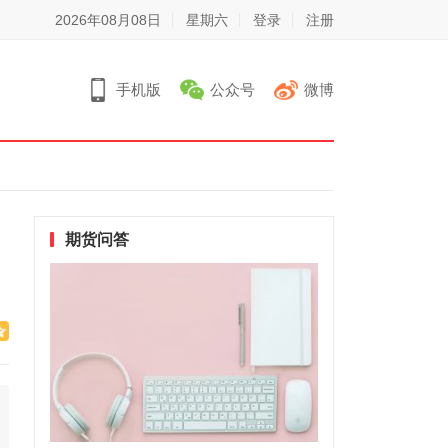
2026年08月08日
星期六
登录
注册
手机版
公众号
微博
期货问答