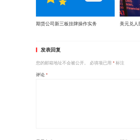
期货公司新三板挂牌操作实务
美元兑人
发表回复
您的邮箱地址不会被公开。
必填项已用
*
标注
评论
*