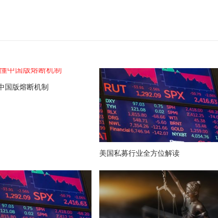
中国版熔断机制
美国私募行业全方位解读