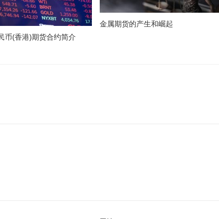
金属期货的产生和崛起
民币(香港)期货合约简介