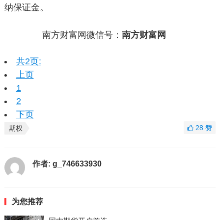
纳保证金。
南方财富网微信号：
南方财富网
共2页:
上页
1
2
下页
28
赞
期权
作者:
g_746633930
为您推荐