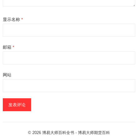
显示名称
*
邮箱
*
网站
© 2026
博易大师百科全书
- 博易大师
期货百科