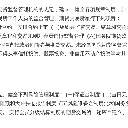
货监督管理机构的规定，建立、健全各项规章制度，加
易所工作人员的监督管理。期货交易所履行下列职责：
设计合约，安排合约上市; (三)组织并监督交易、结算和交割;
按照章程和交易规则对会员进行监督管理; (六)国务院期货监
所不得直接或者间接参与期货交易。未经国务院期货监督管
不得从事信托投资、股票投资、非自用不动产投资等与其
全下列风险管理制度： (一)保证金制度; (二)当日无
仓限额和大户持仓报告制度; (五)风险准备金制度; (六)国务
度。 实行会员分级结算制度的期货交易所，还应当建立、