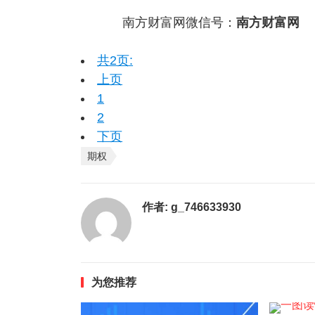
南方财富网微信号：
南方财富网
共2页:
上页
1
2
下页
期权
作者:
g_746633930
为您推荐