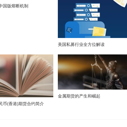
中国版熔断机制
美国私募行业全方位解读
金属期货的产生和崛起
民币(香港)期货合约简介