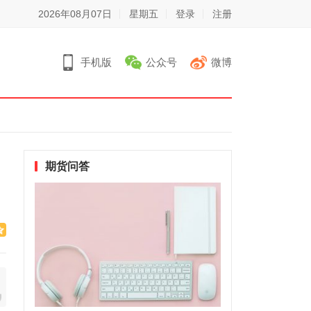
2026年08月07日
星期五
登录
注册
手机版
公众号
微博
期货问答