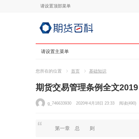
请设置顶部菜单
请设置主菜单
您所在的位置
首页
基础知识
期货交易管理条例全文2019
g_746633930
2020年4月18日 23:33
阅读
(490)
第一章 总 则