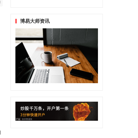
博易大师资讯
响