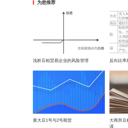
为您推荐
浅析豆粕贸易企业的风险管理
反向比率
黄大豆1号与2号期货
大商所豆
读