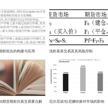
期权组合的构建与应用
浅析基差交易及其风险控制
粕期货期权仿真交易要点解
厄尔尼诺/拉尼娜转换对市场的影响