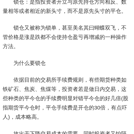
锁仓：是指投资者开立与原先持仓方向相反、数
量相等或者相近的新头寸，而不是原先头寸的平仓。
锁仓又被称为锁单，甚至美名其曰蝴蝶双飞，不
管价格是涨是跌都不会使持仓盈亏再增减的一种操作
方法。
为什么要锁仓
依据目前的交易所手续费规则，有些期货种类如
铁矿石、焦炭、焦煤等，投资者若是做日内交易，这
些种类的平今仓的手续费明显对错平今仓的好几倍(股
指期货平今仓时，平仓手续费是开仓的30倍，有点吓
人)，成本略高。
故出于下降交易成本的需要，同时投资者又怕隔