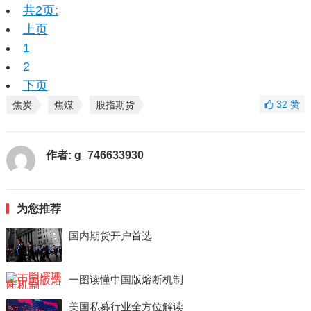
共2页:
上页
1
2
下页
32
赞
焦炭
焦煤
股指期货
作者:
g_746633930
为您推荐
国内期货开户首选
一图读懂中国版熔断机制
美国私募行业全方位解读