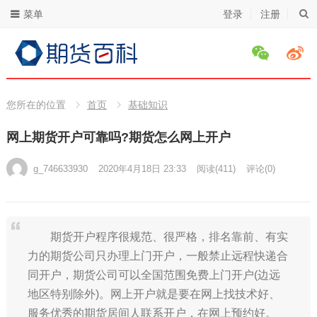
菜单
登录
注册
您所在的位置
首页
基础知识
网上期货开户可靠吗?期货怎么网上开户
g_746633930
2020年4月18日 23:33
阅读
(411)
评论(0)
期货开户程序很规范、很严格，排名靠前、有实
力的期货公司只办理上门开户，一般禁止远程快递合
同开户，期货公司可以全国范围免费上门开户(边远
地区特别除外)。网上开户就是要在网上找技术好、
服务优秀的期货居间人联系开户，在网上预约好。