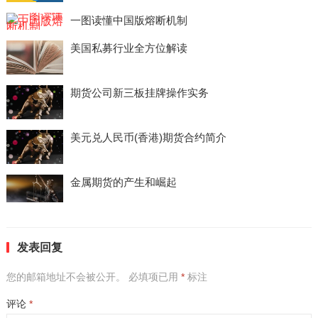
一图读懂中国版熔断机制
美国私募行业全方位解读
期货公司新三板挂牌操作实务
美元兑人民币(香港)期货合约简介
金属期货的产生和崛起
发表回复
您的邮箱地址不会被公开。
必填项已用
*
标注
评论
*