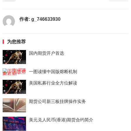
作者:
g_746633930
为您推荐
国内期货开户首选
一图读懂中国版熔断机制
美国私募行业全方位解读
期货公司新三板挂牌操作实务
美元兑人民币(香港)期货合约简介