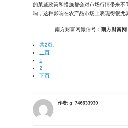
的某些政策和措施都会对市场行情带来不
响，这种影响在农产品市场上表现得很尤
南方财富网微信号：
南方财富网
共2页:
上页
1
2
下页
作者:
g_746633930