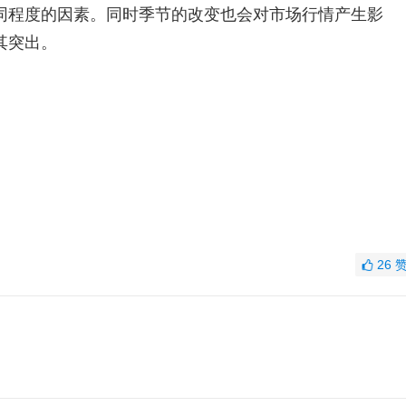
同程度的因素。同时季节的改变也会对市场行情产生影
其突出。
26