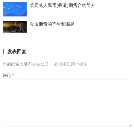
美元兑人民币(香港)期货合约简介
金属期货的产生和崛起
发表回复
您的邮箱地址不会被公开。
必填项已用
*
标注
评论
*