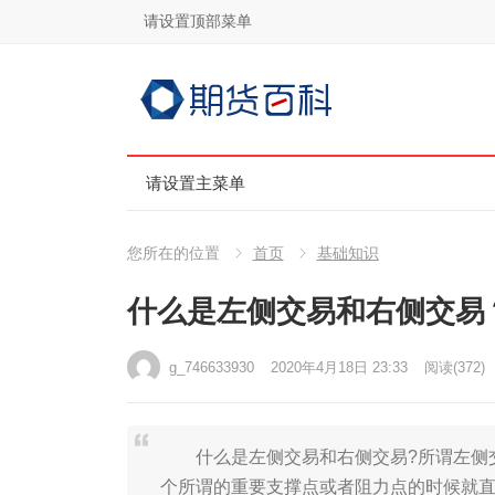
请设置顶部菜单
请设置主菜单
您所在的位置
首页
基础知识
什么是左侧交易和右侧交易
g_746633930
2020年4月18日 23:33
阅读
(372)
什么是左侧交易和右侧交易?所谓左侧交
个所谓的重要支撑点或者阻力点的时候就直