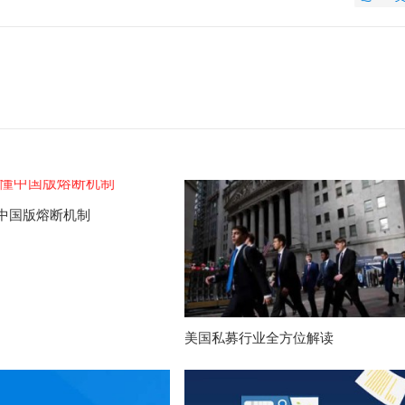
中国版熔断机制
美国私募行业全方位解读