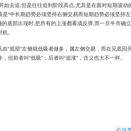
开始去追,但是往往追到阶段高点,尤其是在面对短期波动
该是“中长期趋势必须坚持右侧交易而短期趋势必须坚持左
确的底部出现时,把所有的上涨都看成反弹,而一旦牛市确立
时机。
“底部”左侧就低吸者做多，属左侧交易，而在见底回
，但前者叫“低吸”，后者叫“追涨”，含义也大不一样。
24