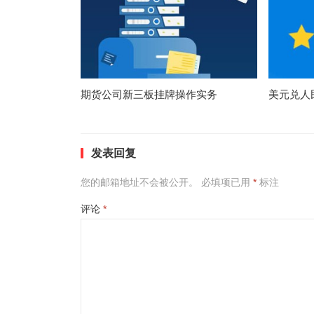
期货公司新三板挂牌操作实务
美元兑人
发表回复
您的邮箱地址不会被公开。
必填项已用
*
标注
评论
*