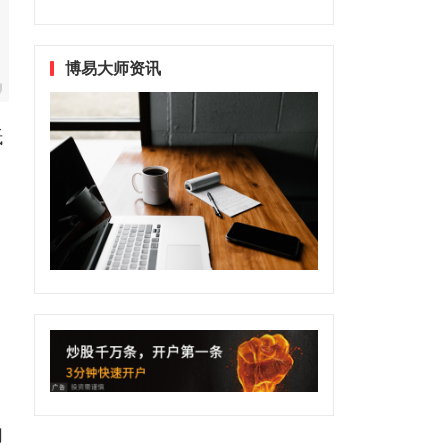
博易大师资讯
抵
们