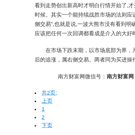
看到走势创出新高时才明白行情开始了,才
时候。其实一个能持续战胜市场的法则应
侧交易”,也就是说,一波大熊市没有看到明
应该把任何一次回调都看成是介入的大好
在市场下跌末期，以市场底部为界，凡在
后的追涨，属右侧交易。两者同为买进操作
南方财富网微信号：
南方财富网
共2页:
上页
1
2
下页