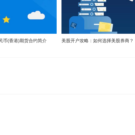
民币(香港)期货合约简介
美股开户攻略：如何选择美股券商？