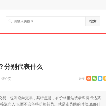
搜索
？分别代表什么
评论(0)
易，也叫逆向交易，其特点是，在价格抵达或者即将抵达某
接逆向入市,而不会等待价格转势。就是走势跌的时候,底部什