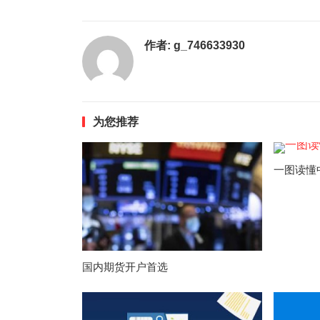
作者:
g_746633930
为您推荐
一图读懂
国内期货开户首选