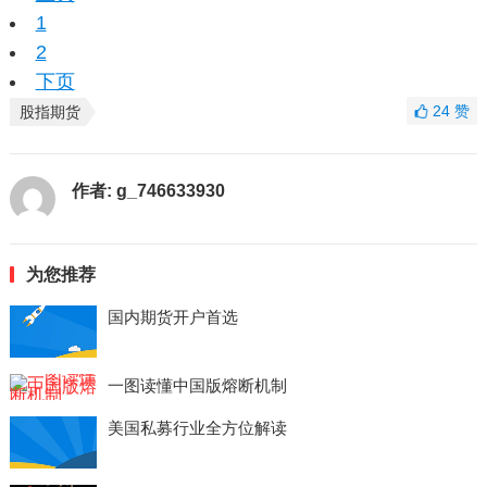
1
2
下页
24
赞
股指期货
作者:
g_746633930
为您推荐
国内期货开户首选
一图读懂中国版熔断机制
美国私募行业全方位解读