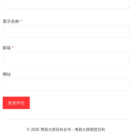
显示名称
*
邮箱
*
网站
© 2026
博易大师百科全书
- 博易大师
期货百科