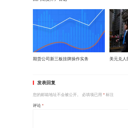
期货公司新三板挂牌操作实务
美元兑人
发表回复
您的邮箱地址不会被公开。
必填项已用
*
标注
评论
*