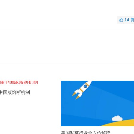
14
中国版熔断机制
美国私募行业全方位解读