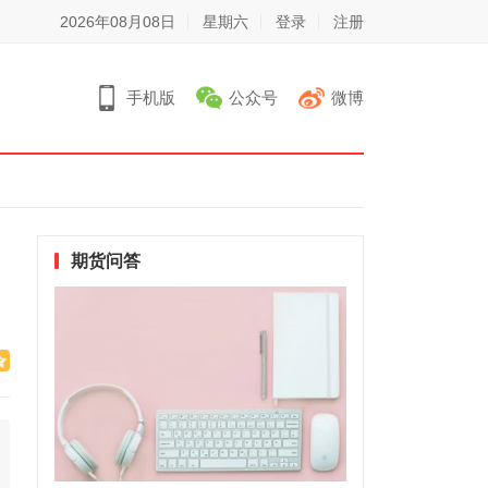
2026年08月08日
星期六
登录
注册
手机版
公众号
微博
期货问答