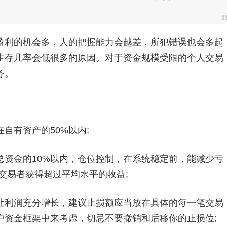
利的机会多，人的把握能力会越差，所犯错误也会多起
生存几率会低很多的原因。对于资金规模受限的个人交易
务。
有资产的50%以内;
金的10%以内，仓位控制，在系统稳定前，能减少亏
交易者获得超过平均水平的收益;
利润充分增长，建议止损额应当放在具体的每一笔交易
户资金框架中来考虑，切忌不要撤销和后移你的止损位;