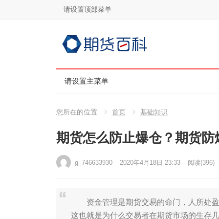
请设置顶部菜单
请设置主菜单
您所在的位置
首页
基础知识
期货怎么防止爆仓？期货防
g_746633930
2020年4月18日 23:33
阅读
(396)
资金管理是期货交易的命门，人所处盈利
这也就是为什么交易者在期货市场的生存