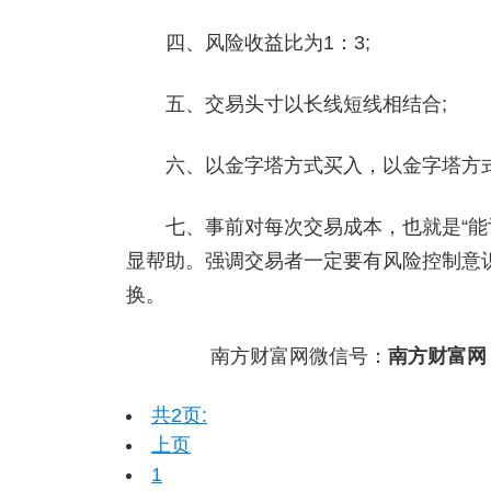
四、风险收益比为1：3;
五、交易头寸以长线短线相结合;
六、以金字塔方式买入，以金字塔方式
七、事前对每次交易成本，也就是“能亏
显帮助。强调交易者一定要有风险控制意识
换。
南方财富网微信号：
南方财富网
共2页:
上页
1