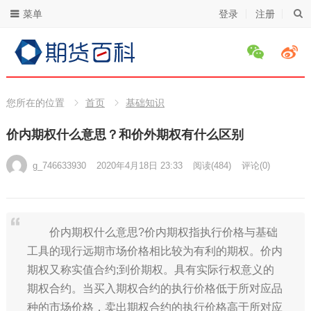
菜单
登录
注册
您所在的位置
首页
基础知识
价内期权什么意思？和价外期权有什么区别
g_746633930
2020年4月18日 23:33
阅读
(484)
评论(0)
价内期权什么意思?价内期权指执行价格与基础
工具的现行远期市场价格相比较为有利的期权。价内
期权又称实值合约;到价期权。具有实际行权意义的
期权合约。当买入期权合约的执行价格低于所对应品
种的市场价格，卖出期权合约的执行价格高于所对应