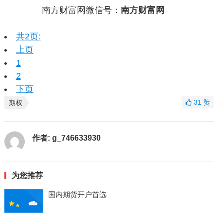
南方财富网微信号：
南方财富网
共2页:
上页
1
2
下页
31
赞
期权
作者:
g_746633930
为您推荐
国内期货开户首选