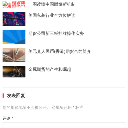
一图读懂中国版熔断机制
美国私募行业全方位解读
期货公司新三板挂牌操作实务
美元兑人民币(香港)期货合约简介
金属期货的产生和崛起
发表回复
您的邮箱地址不会被公开。
必填项已用
*
标注
评论
*