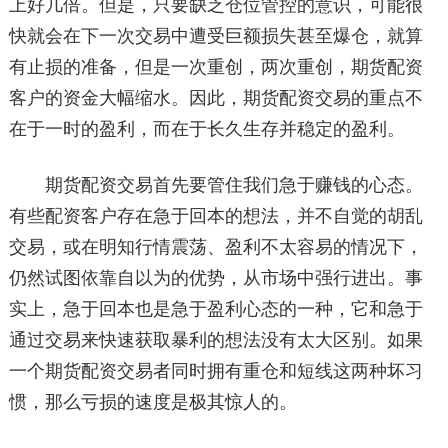
上好几倍。但是，只要缺乏仓位管控的意识，可能很
快就会在下一次交易中遭受巨额损失甚至爆仓，就算
有止损的准备，但是一次重创，两次重创，期货配资
客户的资金大幅缩水。因此，期货配资交易的重点不
在于一时的盈利，而在于长久生存并稳定的盈利。
期货配资交易首先要管住我们急于赚钱的心态。
有些配资客户存在急于回本的想法，并不自觉的胡乱
交易，或在明知行情震荡、盈利不太容易的情况下，
仍然试图依靠自以为的优势，从市场中强行进出。事
实上，急于回本也是急于盈利心态的一种，它和急于
通过交易来快速获取暴利的想法没有太大区别。如果
一个期货配资交易者同时拥有重仓和短线这两种坏习
惯，那么亏损的速度是极其惊人的。