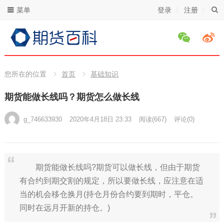
菜单
登录
注册
您所在的位置
首页
基础知识
期货能做长线吗？期货怎么做长线
g_746633930
2020年4月18日 23:33
阅读
(667)
评论(0)
期货能做长线吗?期货可以做长线，但由于期货
有合约到期交割的规定，所以要做长线，应注意在适
当的机会移仓换月(持仓月份合约要到期时，平仓。
同时在远月开新的持仓。)