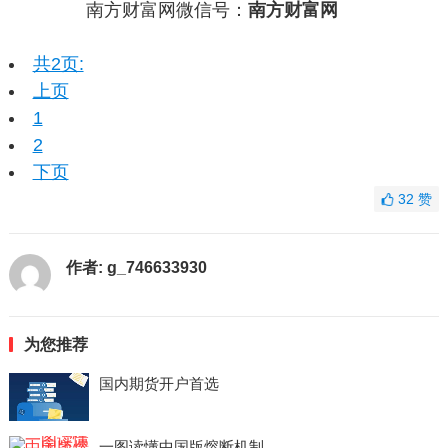
南方财富网微信号：
南方财富网
共2页:
上页
1
2
下页
32
赞
作者:
g_746633930
为您推荐
国内期货开户首选
一图读懂中国版熔断机制