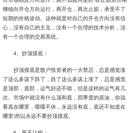
旦市场朝反方向运作，就不知如何是好;在止损后价格
继续向开仓方向运行，再开仓，再次止损，承受不了
短期的价格波动。这种就是对自己的开仓方向没有信
心，没有自己的主见，没有一个合理的技术分析，没
有一个合理的交易系统。
4、抄顶摸底：
抄顶摸底是散户投资者的一大禁忌，总是感觉涨
了这么多该下跌了，跌了这么多该上涨了，总是感觉
是顶部，底部，运气好还不错，但是这样的运气有几
次。市场中就没有什么顶和底，四季度的原油，你说
看底在哪里，喋喋不休，永远没有底，底还不知道在
哪里!所以永远不要抄顶摸底。
5、死不认输：