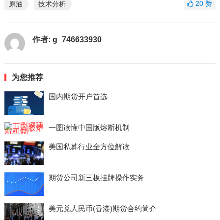
20
赞
原油
技术分析
作者:
g_746633930
为您推荐
国内期货开户首选
一图读懂中国版熔断机制
美国私募行业全方位解读
期货公司新三板挂牌操作实务
美元兑人民币(香港)期货合约简介