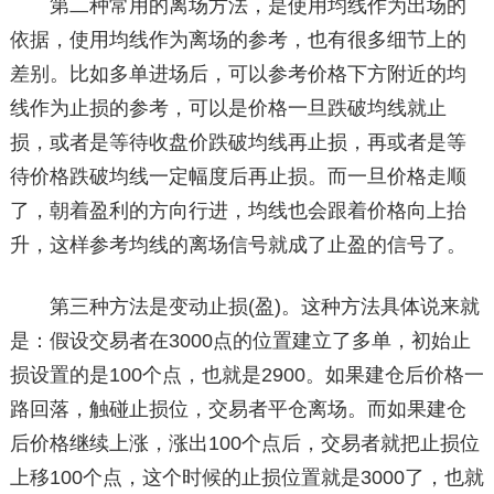
第二种常用的离场方法，是使用均线作为出场的
依据，使用均线作为离场的参考，也有很多细节上的
差别。比如多单进场后，可以参考价格下方附近的均
线作为止损的参考，可以是价格一旦跌破均线就止
损，或者是等待收盘价跌破均线再止损，再或者是等
待价格跌破均线一定幅度后再止损。而一旦价格走顺
了，朝着盈利的方向行进，均线也会跟着价格向上抬
升，这样参考均线的离场信号就成了止盈的信号了。
第三种方法是变动止损(盈)。这种方法具体说来就
是：假设交易者在3000点的位置建立了多单，初始止
损设置的是100个点，也就是2900。如果建仓后价格一
路回落，触碰止损位，交易者平仓离场。而如果建仓
后价格继续上涨，涨出100个点后，交易者就把止损位
上移100个点，这个时候的止损位置就是3000了，也就