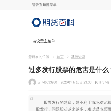
请设置顶部菜单
请设置主菜单
您所在的位置
首页
基础知识
过多发行股票的危害是什么
g_746633930
2020年4月18日 23:33
阅读
(374)
股票发行的越多，越不利于市场稳定和健
股发行，问题股却越来越多，难以退市反而