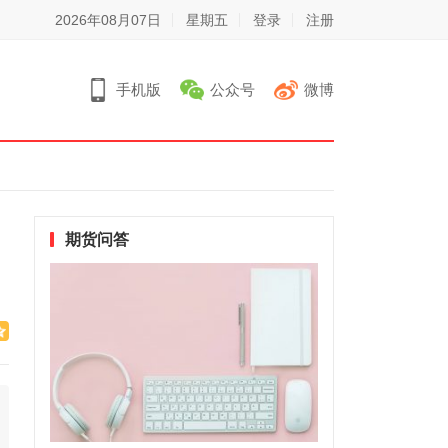
2026年08月07日
星期五
登录
注册
手机版
公众号
微博
期货问答