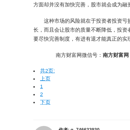
方面却并没有加快完善，股市就会成为融
这种市场的风险就在于投资者投资亏损
长，而且会让股市的质量不断降低，投资
要尽快完善制度，有进有退才能真正的实
南方财富网微信号：
南方财富网
共2页:
上页
1
2
下页
作者:
g_746633930