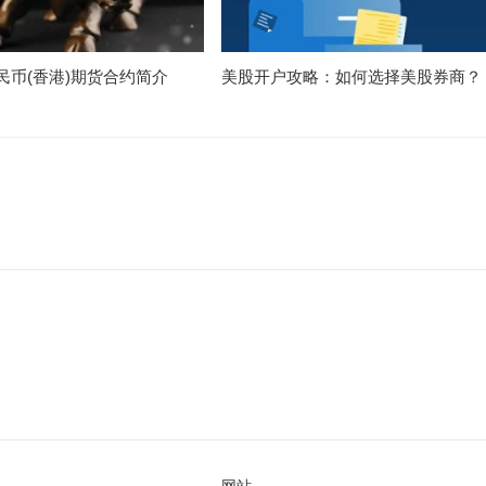
民币(香港)期货合约简介
美股开户攻略：如何选择美股券商？