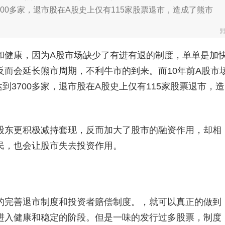
700多家，退市股在A股史上仅有115家股票退市，造成了熊市
健康，因为A股市场缺少了有进有退的制度，单单是加
而会延长熊市周期，不利牛市的到来。而10年前A股市
到3700多家，退市股在A股史上仅有115家股票退市，造
东更积极减持套现，反而加大了股市的融资作用，却相
民，也会让股市失去投资作用。
完善退市制度和投资者赔偿制度。，就可以真正的做到
进入健康和稳定的阶段。但是一味的发行过多股票，制度