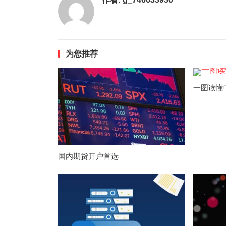
为您推荐
一图读懂
国内期货开户首选