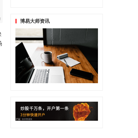
博易大师资讯
快
场