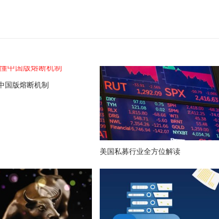
中国版熔断机制
美国私募行业全方位解读