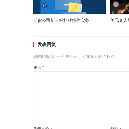
期货公司新三板挂牌操作实务
美元兑人
发表回复
您的邮箱地址不会被公开。
必填项已用
*
标注
评论
*