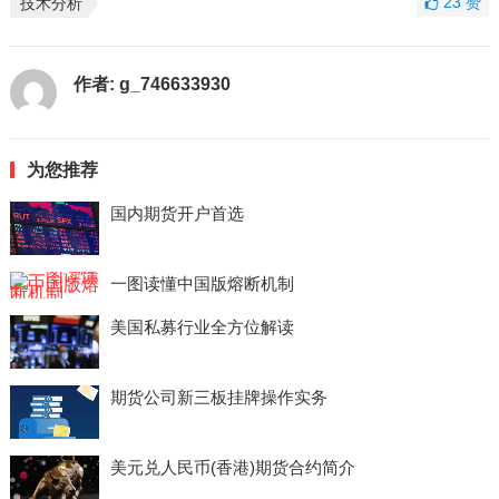
23
赞
技术分析
作者:
g_746633930
为您推荐
国内期货开户首选
一图读懂中国版熔断机制
美国私募行业全方位解读
期货公司新三板挂牌操作实务
美元兑人民币(香港)期货合约简介