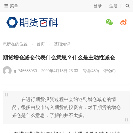
菜单
登录
注册
您所在的位置
首页
基础知识
期货增仓减仓代表什么意思？什么是主动性减仓
g_746633930
2020年4月18日 23:33
阅读
(439)
评论(0)
在进行期货投资过程中会约遇到增仓减仓的情
况，很多由股市转入期货的投资者，对于期货的增仓
减仓是什么意思，了解的并不太多。