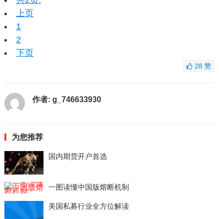
共2页:
上页
1
2
下页
28
赞
作者:
g_746633930
为您推荐
国内期货开户首选
一图读懂中国版熔断机制
美国私募行业全方位解读