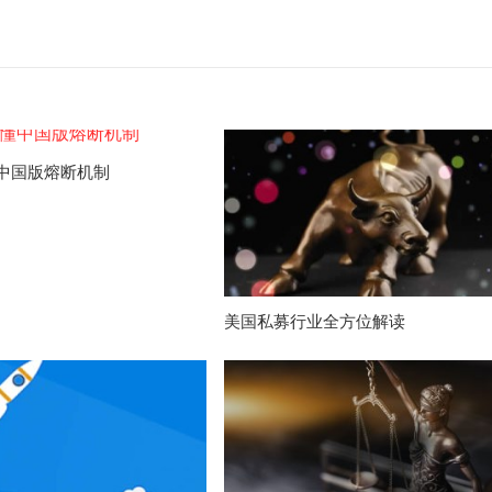
中国版熔断机制
美国私募行业全方位解读