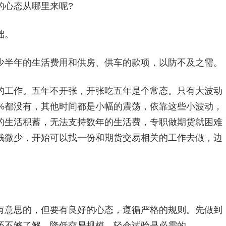
心态从哪里来呢?
础。
半年的生活费用和供房、供车的款项，以防不及之需。
工作。五年不开张，开张吃五年是个常态。只有大波动
0%都没有，其他时间都是小幅的震荡，依靠这些小波动，
的生活积蓄，无法支持数年的生活费，专职做期货就困难
钱微少，开始可以找一份和期货交易相关的工作去做，边
意思的，但要有良好的心态，遵循严格的规则。先做到
还不够了解，降低交易规模，轻仓试验是必需的。