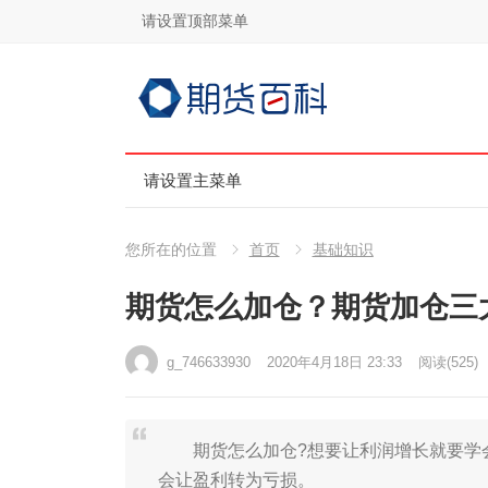
请设置顶部菜单
请设置主菜单
您所在的位置
首页
基础知识
期货怎么加仓？期货加仓三
g_746633930
2020年4月18日 23:33
阅读
(525)
期货怎么加仓?想要让利润增长就要学会
会让盈利转为亏损。