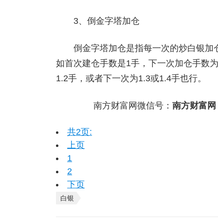
3、倒金字塔加仓
倒金字塔加仓是指每一次的炒白银加仓
如首次建仓手数是1手，下一次加仓手数为1
1.2手，或者下一次为1.3或1.4手也行。
南方财富网微信号：
南方财富网
共2页:
上页
1
2
下页
白银