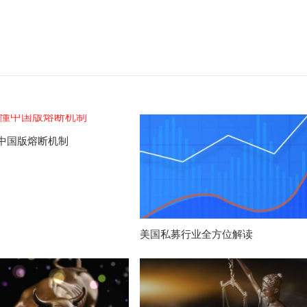
中国版熔断机制
美国私募行业全方位解读