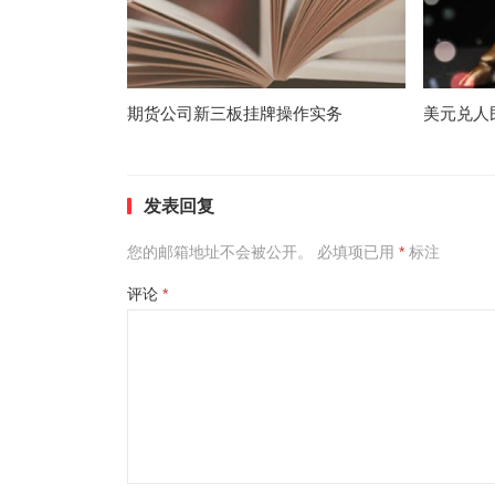
期货公司新三板挂牌操作实务
美元兑人
发表回复
您的邮箱地址不会被公开。
必填项已用
*
标注
评论
*