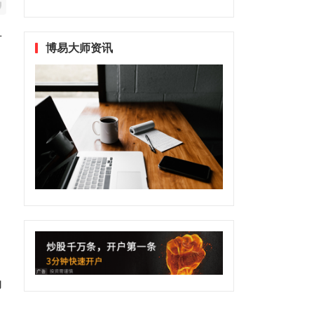
方
博易大师资讯
为