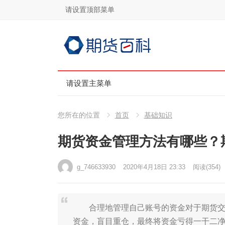
请设置顶部菜单
请设置主菜单
您所在的位置
首页
基础知识
期货资金管理方法有哪些？
g_746633930
2020年4月18日 23:33
阅读
(354)
合理地管理自己账号的资金对于期货交易
资金，盲目重仓，最终将资金亏得一干二