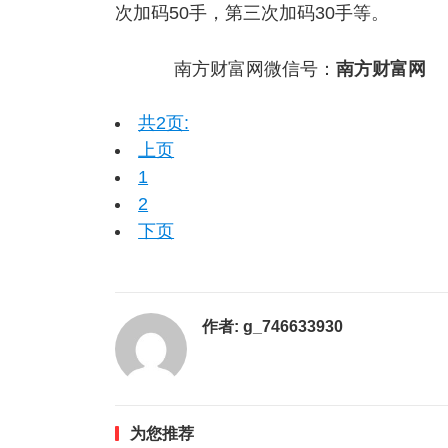
次加码50手，第三次加码30手等。
南方财富网微信号：
南方财富网
共2页:
上页
1
2
下页
作者:
g_746633930
为您推荐