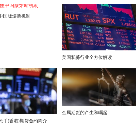
中国版熔断机制
美国私募行业全方位解读
金属期货的产生和崛起
民币(香港)期货合约简介