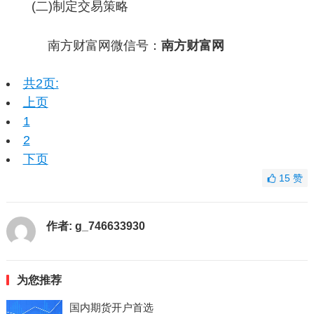
(二)制定交易策略
南方财富网微信号：
南方财富网
共2页:
上页
1
2
下页
15
赞
作者:
g_746633930
为您推荐
国内期货开户首选