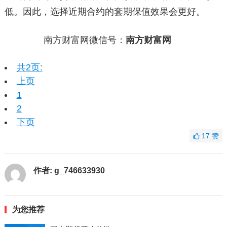
低。因此，选择近期合约的套期保值效果会更好。
南方财富网微信号：
南方财富网
共2页:
上页
1
2
下页
17
赞
作者:
g_746633930
为您推荐